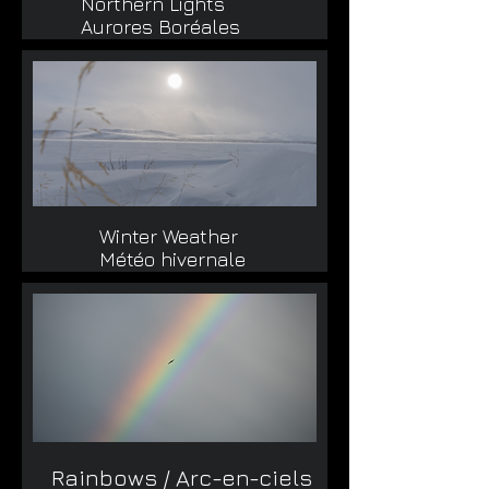
Northern Lights
Aurores Boréales
Winter Weather
Météo hivernale
Rainbows / Arc-en-ciels