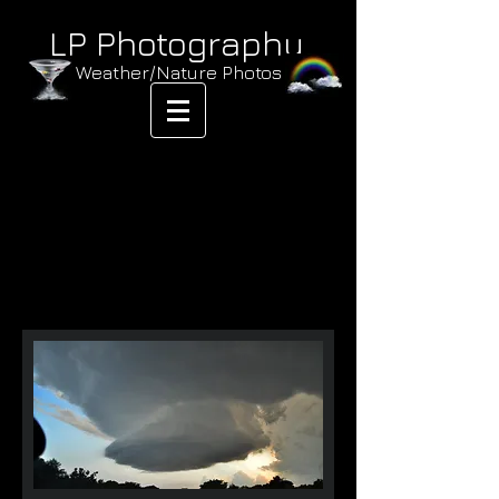
LP Photography
Weather/Nature Photos