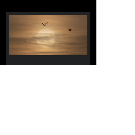
Sunsets / Couchers de soleil